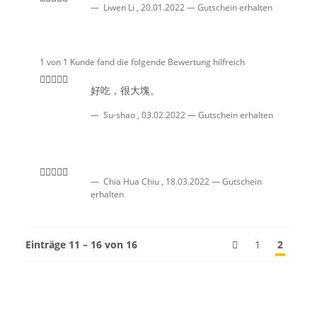
Liwen Li
,
20.01.2022
Gutschein erhalten
1 von 1 Kunde fand die folgende Bewertung hilfreich
好吃，很大塊。
Su-shao
,
03.02.2022
Gutschein erhalten
Chia Hua Chiu
,
18.03.2022
Gutschein
erhalten
Einträge 11 – 16 von 16
1
2