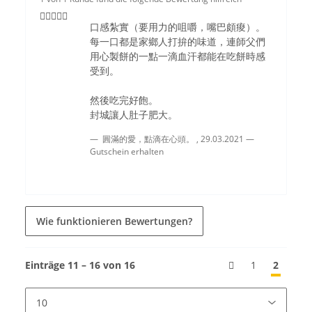
口感紮實（要用力的咀嚼，嘴巴頗痠）。
每一口都是家鄉人打拚的味道，連師父們
用心製餅的一點一滴血汗都能在吃餅時感
受到。
然後吃完好飽。
封城讓人肚子肥大。
圓滿的愛，點滴在心頭。
,
29.03.2021
Gutschein erhalten
Wie funktionieren Bewertungen?
Einträge 11 – 16 von 16
1
2