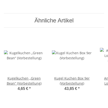
Ähnliche Artikel
Kugelkuchen „Green
Kugel Kuchen Box 9er
An
Bean“ (Vorbestellung)
(Vorbestellung)
L
4,65 €
*
43,85 €
*