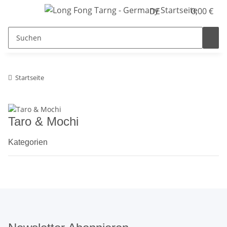
DE
0,00 €
Startseite
Taro & Mochi
Kategorien